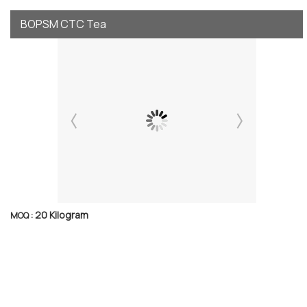
BOPSM CTC Tea
20 Kilogram
MOQ :